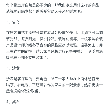
每个卧室床自然是必不少的，那我们该选用什么样的床品，
从视觉到触觉都可以感受它给人带来的暖意呢?
2、窗帘
在软装布艺中窗帘可是有着举足轻重的作用。比如它可以调
节光线、遮挡阳光、保护隐私、装饰功能等。一统家具软装
产品设计师介绍冬季窗帘的风格应该以素雅、温馨为主，并
且在这样的前提下结合家里风格进行选择并融合，冬季的温
暖就在不知不觉中袭来了。
3、沙发
沙发是客厅里的主要角色，除了一家人坐在上面休憩聊天、
喝茶、看电视。它还可以作为家里的一隅景象，然后更换一
些色调给“视觉”取暖。
4、桌布