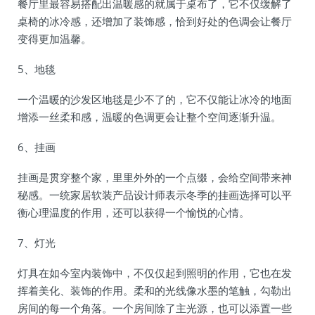
餐厅里最容易搭配出温暖感的就属于桌布了，它不仅缓解了
桌椅的冰冷感，还增加了装饰感，恰到好处的色调会让餐厅
变得更加温馨。
5、地毯
一个温暖的沙发区地毯是少不了的，它不仅能让冰冷的地面
增添一丝柔和感，温暖的色调更会让整个空间逐渐升温。
6、挂画
挂画是贯穿整个家，里里外外的一个点缀，会给空间带来神
秘感。一统家居软装产品设计师表示冬季的挂画选择可以平
衡心理温度的作用，还可以获得一个愉悦的心情。
7、灯光
灯具在如今室内装饰中，不仅仅起到照明的作用，它也在发
挥着美化、装饰的作用。柔和的光线像水墨的笔触，勾勒出
房间的每一个角落。一个房间除了主光源，也可以添置一些