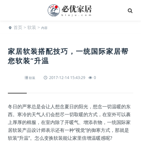
首页
>
软装
>
内容
家居软装搭配技巧，一统国际家居帮
您软装“升温
2017-12-14 15:43:29
0
软装
冬日的严寒总是会让人想念夏日的阳光，想念一切温暖的东
西。寒冷的天气人们会想尽一切取暖的方式，在室外可以裹
上厚厚的棉服，在室内除了开暖气、增添衣物，一统国际家
居软装产品设计师表示还有一种“视觉”的御寒方式，那就是
软装“升温”。怎么变换软装能让家里倍增温暖感呢?