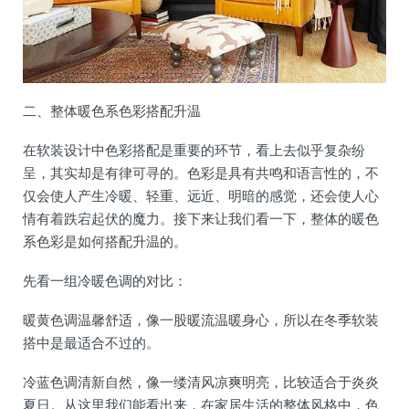
二、整体暖色系色彩搭配升温
在软装设计中色彩搭配是重要的环节，看上去似乎复杂纷
呈，其实却是有律可寻的。色彩是具有共鸣和语言性的，不
仅会使人产生冷暖、轻重、远近、明暗的感觉，还会使人心
情有着跌宕起伏的魔力。接下来让我们看一下，整体的暖色
系色彩是如何搭配升温的。
先看一组冷暖色调的对比：
暖黄色调温馨舒适，像一股暖流温暖身心，所以在冬季软装
搭中是最适合不过的。
冷蓝色调清新自然，像一缕清风凉爽明亮，比较适合于炎炎
夏日。从这里我们能看出来，在家居生活的整体风格中，色