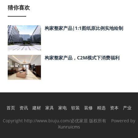
猜你喜欢
构家整家产品|1:1图纸原比例实地绘制
构家整家产品，C2M模式下消费福利
首页
资讯
建材
家具
家电
软装
装修
精选
资本
产业
Copyright http://www.biuju.com/必优家居 版权所有 Powered by
Xunruicms