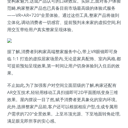
受构家魅力,达成产品认可的口碑效应。实际上,面对客户体验
范畴,构家整家产品也已具备目前市场最高级的体验式服务
——VR+AR+720°全景体验。通过这些工具,整家产品将做到
立体化,调动消费者一切感官、提前预判未来家的虚拟空间,利
用交互带给用户真实整家呈现体验。
据了解,消费者到构家高端整家服务中心,带上VR眼镜即可身
临 1:1 打造的虚拟居家场景内,无论是家具配饰、室内风格,都
可提前预知呈现效果,第一时间让用户切身体验到入住后的效
果。
不止如此,为了加强客户对空间立面层级的了解,构家还配有
AR交互技术,轻轻用移动工具扫描即可2D平面图纸变身三维
效果。屋内摆设一目了然,赋予消费者更具象化的室内环境。
此外,选择整家产品前,客户还可以根据相应户型,生成专属用
户需求的720°全景效果。上至吊顶光源、下至地面转角处理,
满足眼见即所享的安心感。