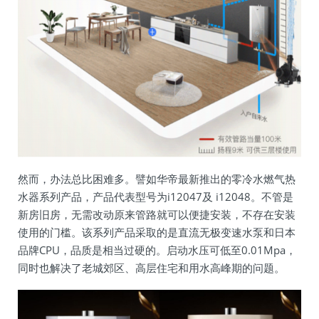
然而，办法总比困难多。譬如华帝最新推出的零冷水燃气热
水器系列产品，产品代表型号为i12047及 i12048。不管是
新房旧房，无需改动原来管路就可以便捷安装，不存在安装
使用的门槛。该系列产品采取的是直流无极变速水泵和日本
品牌CPU，品质是相当过硬的。启动水压可低至0.01Mpa，
同时也解决了老城郊区、高层住宅和用水高峰期的问题。