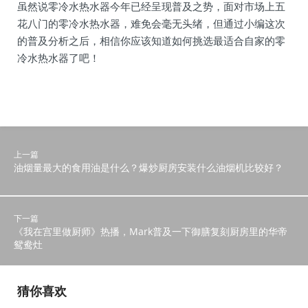
虽然说零冷水热水器今年已经呈现普及之势，面对市场上五
花八门的零冷水热水器，难免会毫无头绪，但通过小编这次
的普及分析之后，相信你应该知道如何挑选最适合自家的零
冷水热水器了吧！
上一篇
油烟量最大的食用油是什么？爆炒厨房安装什么油烟机比较好？
下一篇
《我在宫里做厨师》热播，Mark普及一下御膳复刻厨房里的华帝
鸳鸯灶
猜你喜欢