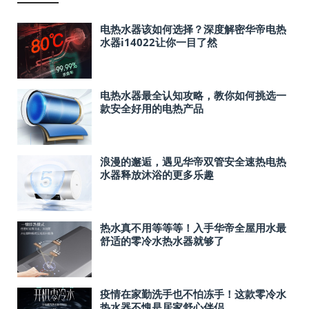
电热水器该如何选择？深度解密华帝电热
水器i14022让你一目了然
电热水器最全认知攻略，教你如何挑选一
款安全好用的电热产品
浪漫的邂逅，遇见华帝双管安全速热电热
水器释放沐浴的更多乐趣
热水真不用等等等！入手华帝全屋用水最
舒适的零冷水热水器就够了
疫情在家勤洗手也不怕冻手！这款零冷水
热水器不愧是居家舒心伴侣