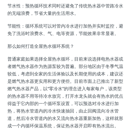
节水性：预热循环技术同时还避免了传统热水器中管路冷水
的无端浪费，节省大量的生活用水。
节能性：循环系统可以对管内冷水进行加热并实时监控，避
免了洗浴时浪费水、气、电等资源，节能效果非常显著。
那么如何打造全屋热水循环系统？
普通家庭如果选择全屋热水循环，目前来说选择电热水器或
者燃气热水器作为热源泵较为普遍。部分地区由于冬季气温
较低，考虑到全家的生活体验以及长期使用的成本，建议还
是燃气热水器更实用和更方便些。目前市面上已推出了新型
燃气热水器产品，以“零冷水”的理念进入每家每户，该类型
的热水器不用等待冷水放完，打开水龙头就会有热水的优点
得益于它内部的一个循环泵设置，可以预选对冷水进行加
热，将热水管道内的冷水快速抽回，由止回阀流向冷水管
道，然后冷水管道内的水又流向热水器重新加热，这样就形
成一个内循环保温系统，保证热水器开启即有热水流出。