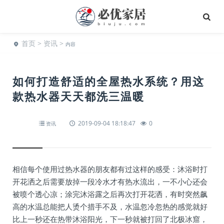
首页
>
资讯
>
内容
如何打造舒适的全屋热水系统？用这
款热水器天天都洗三温暖
2019-09-04 18:18:47
0
资讯
相信每个使用过热水器的朋友都有过这样的感受：沐浴时打
开花洒之后需要放掉一段冷水才有热水流出，一不小心还会
被喷个透心凉；涂完沐浴露之后再次打开花洒，有时突然飙
高的水温总能把人烫个措手不及，水温忽冷忽热的感觉就好
比上一秒还在热带沐浴阳光，下一秒就被打回了北极冰窟，