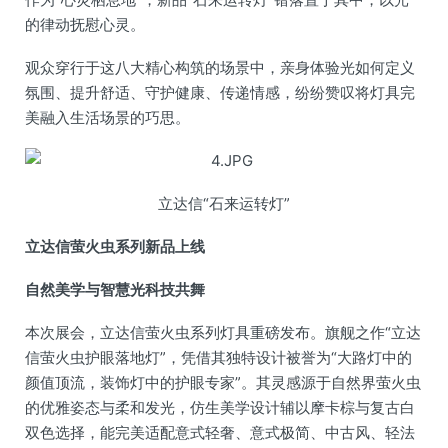
的律动抚慰心灵。
观众穿行于这八大精心构筑的场景中，亲身体验光如何定义
氛围、提升舒适、守护健康、传递情感，纷纷赞叹将灯具完
美融入生活场景的巧思。
立达信“石来运转灯”
立达信萤火虫系列新品上线
自然美学与智慧光科技共舞
本次展会，立达信萤火虫系列灯具重磅发布。旗舰之作“立达
信萤火虫护眼落地灯”，凭借其独特设计被誉为“大路灯中的
颜值顶流，装饰灯中的护眼专家”。其灵感源于自然界萤火虫
的优雅姿态与柔和发光，仿生美学设计辅以摩卡棕与复古白
双色选择，能完美适配意式轻奢、意式极简、中古风、轻法