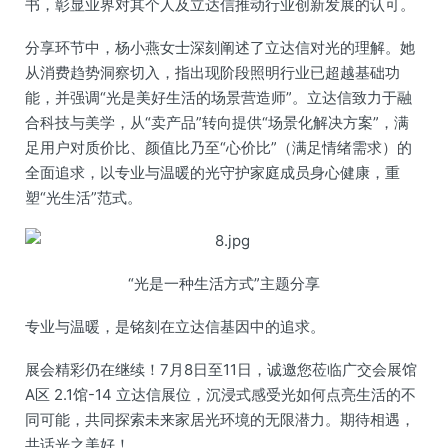
书，彰显业界对其个人及立达信推动行业创新发展的认可。
分享环节中，杨小燕女士深刻阐述了立达信对光的理解。她
从消费趋势洞察切入，指出现阶段照明行业已超越基础功
能，并强调“光是美好生活的场景营造师”。立达信致力于融
合科技与美学，从“卖产品”转向提供“场景化解决方案”，满
足用户对质价比、颜值比乃至“心价比”（满足情绪需求）的
全面追求，以专业与温暖的光守护家庭成员身心健康，重
塑“光生活”范式。
“光是一种生活方式”主题分享
专业与温暖，是铭刻在立达信基因中的追求。
展会精彩仍在继续！7月8日至11日，诚邀您莅临广交会展馆
A区 2.1馆-14 立达信展位，沉浸式感受光如何点亮生活的不
同可能，共同探索未来家居光环境的无限潜力。期待相遇，
共话光之美好！