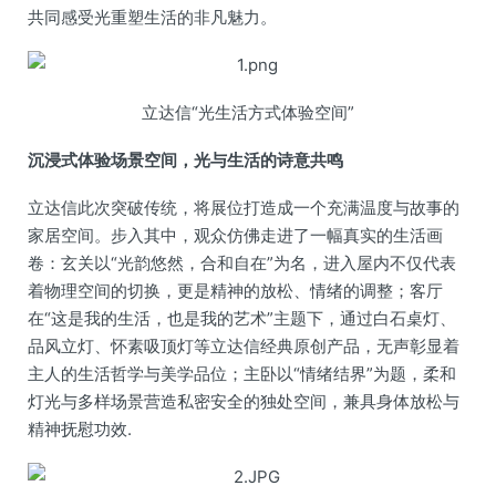
共同感受光重塑生活的非凡魅力。
立达信“光生活方式体验空间”
沉浸式体验场景空间，光与生活的诗意共鸣
立达信此次突破传统，将展位打造成一个充满温度与故事的
家居空间。步入其中，观众仿佛走进了一幅真实的生活画
卷：玄关以“光韵悠然，合和自在”为名，进入屋内不仅代表
着物理空间的切换，更是精神的放松、情绪的调整；客厅
在“这是我的生活，也是我的艺术”主题下，通过白石桌灯、
品风立灯、怀素吸顶灯等立达信经典原创产品，无声彰显着
主人的生活哲学与美学品位；主卧以“情绪结界”为题，柔和
灯光与多样场景营造私密安全的独处空间，兼具身体放松与
精神抚慰功效.