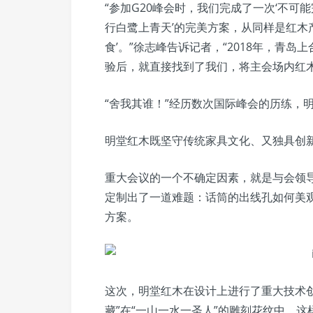
“参加G20峰会时，我们完成了一次‘不可
行白鹭上青天’的完美方案，从同样是红木
食’。”徐志峰告诉记者，“2018年，青
验后，就直接找到了我们，将主会场内红
“舍我其谁！”经历数次国际峰会的历练，
明堂红木既坚守传统家具文化、又独具创
重大会议的一个不确定因素，就是与会领
定制出了一道难题：话筒的出线孔如何美
方案。
这次，明堂红木在设计上进行了重大技术
藏”在“一山一水一圣人”的雕刻花纹中。