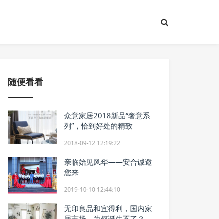
随便看看
众意家居2018新品“奢意系
列”，恰到好处的精致
2018-09-12 12:19:22
亲临始见风华——安合诚邀
您来
2019-10-10 12:44:10
无印良品和宜得利，国内家
居市场，为何诞生不了？