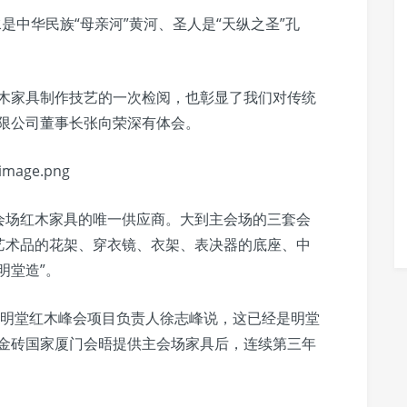
是中华民族“母亲河”黄河、圣人是“天纵之圣”孔
红木家具制作技艺的一次检阅，也彰显了我们对传统
有限公司董事长张向荣深有体会。
会场红木家具的唯一供应商。大到主会场的三套会
艺术品的花架、穿衣镜、衣架、表决器的底座、中
明堂造”。
。”明堂红木峰会项目负责人徐志峰说，这已经是明堂
17年金砖国家厦门会晤提供主会场家具后，连续第三年