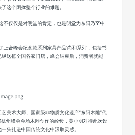
决了这个困扰整个行业的难题。
，这不仅仅是对明堂的肯定，也是明堂为东阳乃至中
了上合峰会纪念款系列家具产品‘尚和系列’，包括书
已经送抵全国各家门店，峰会结束后，消费者就能
艺美术大师、国家级非物质文化遗产“东阳木雕”代
0杭州峰会会场木雕创作的经验，黄小明对待此次设
他一头扎进中国传统文化中汲取灵感。