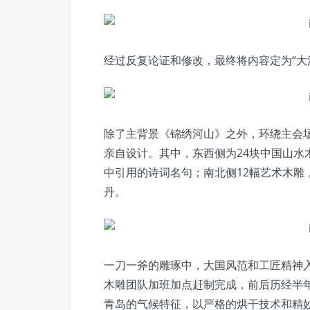
经过反复论证和修改，最终将内容定为“大
除了主背景《锦绣河山》之外，环绕主会场大
亲自设计。其中，东西侧为24块中国山水
中引用的诗词名句；南北侧12幅艺术木雕
丹。
一刀一斧的雕琢中，大国风范和工匠精神
木雕团队加班加点赶制完成，前后历经半
青岛的气候特征，以严格的烘干技术和精