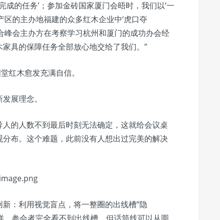
能完成的任务’；参加金砖国家厦门会晤时，我们以‘一
产区的主办地福建的众多红木企业中‘虎口夺
岛上合峰会主办方在考察学习杭州和厦门的成功办会经
木家具的保障任务全部放心地交给了我们。”
明堂红木愈发充满自信。
新发展理念。
导人的人数不到最后时刻无法确定，这就给会议桌
观分布。这个难题，此前没有人想出过完美的解决
创新：利用视觉盲点，将一整圈的出线槽“隐
这样，参会者完全看不到出线槽，但话筒线可以从圆