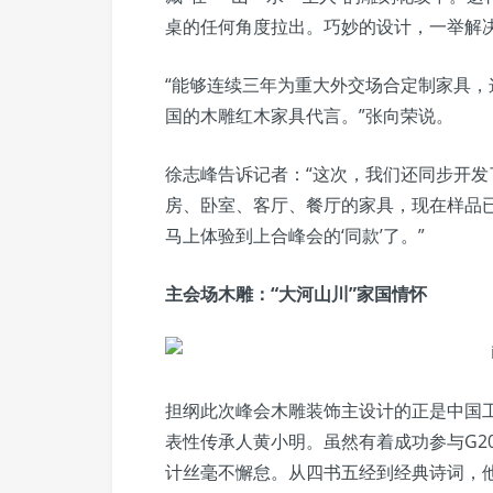
桌的任何角度拉出。巧妙的设计，一举解
“能够连续三年为重大外交场合定制家具
国的木雕红木家具代言。”张向荣说。
徐志峰告诉记者：“这次，我们还同步开发
房、卧室、客厅、餐厅的家具，现在样品
马上体验到上合峰会的‘同款’了。”
主会场木雕：“大河山川”家国情怀
担纲此次峰会木雕装饰主设计的正是中国工
表性传承人黄小明。虽然有着成功参与G2
计丝毫不懈怠。从四书五经到经典诗词，