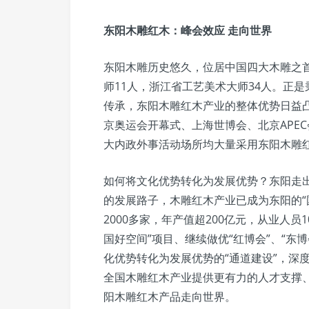
东阳木雕红木：峰会效应 走向世界
东阳木雕历史悠久，位居中国四大木雕之
师11人，浙江省工艺美术大师34人。正
传承，东阳木雕红木产业的整体优势日益凸
京奥运会开幕式、上海世博会、北京APE
大内政外事活动场所均大量采用东阳木雕
如何将文化优势转化为发展优势？东阳走
的发展路子，木雕红木产业已成为东阳的“
2000多家，年产值超200亿元，从业人
国好空间”项目、继续做优“红博会”、“东
化优势转化为发展优势的“通道建设”，深
全国木雕红木产业提供更有力的人才支撑、
阳木雕红木产品走向世界。