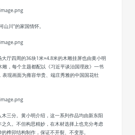
河山川”的家国情怀。
厅四周的36块1米×4.8米的木雕挂屏也由黄小明
木雕，每个主题都配以《习近平谈治国理政》一书
，表现画面为雍容华贵、端庄秀雅的中国国花牡
入木三分。黄小明介绍，这一系列作品均由新东阳
年之久。不但构思精妙，在木材选择上也充分考虑
妙的榫卯结构制作，保证不开裂、不变形。