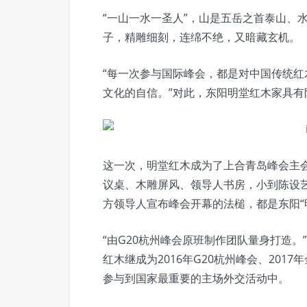
“一山一水一圣人”，山是五岳之首泰山、水
子，精雕细刻，连绵不绝，又暗藏玄机。
“每一次参与国际峰会，都是对中国传统
文化的自信。”对此，东阳明堂红木家具
这一次，明堂红木成为了上合青岛峰会主
议桌、木雕屏风、领导人书房，小到陈设
方领导人宣布峰会开幕的法槌，都是东阳“
“由G20杭州峰会原班制作团队量身打造
红木继成为2016年G20杭州峰会、20
参与到国家最重要的主场外交活动中。