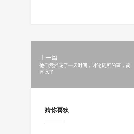
上一篇
他们竟然花了一天时间，讨论厕所的事，简
直疯了
猜你喜欢