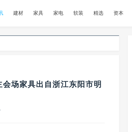
讯
建材
家具
家电
软装
精选
资本
主会场家具出自浙江东阳市明
0