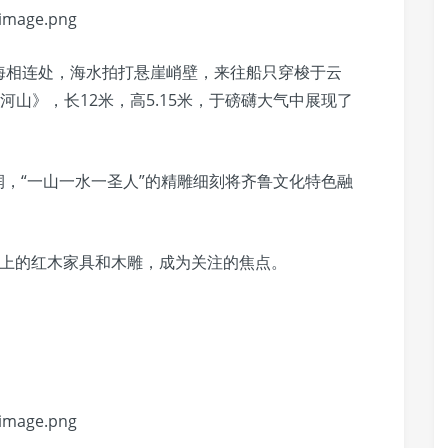
海相连处，海水拍打悬崖峭壁，来往船只穿梭于云
山》，长12米，高5.15米，于磅礴大气中展现了
润，“一山一水一圣人”的精雕细刻将齐鲁文化特色融
场上的红木家具和木雕，成为关注的焦点。