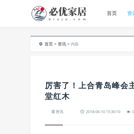
首页
资
首页
>
资讯
>
内容
厉害了！上合青岛峰会
堂红木
资讯
2018-06-10 15:30:10